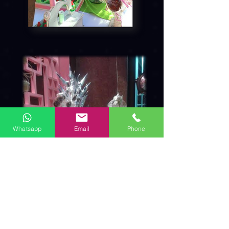
Whatsapp
Email
Phone